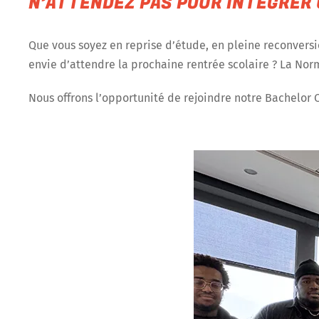
N’ATTENDEZ PAS POUR INTÉGRER
Que vous soyez en reprise d’étude, en pleine reconversi
envie d’attendre la prochaine rentrée scolaire ? La No
Nous offrons l’opportunité de rejoindre notre Bachelor 