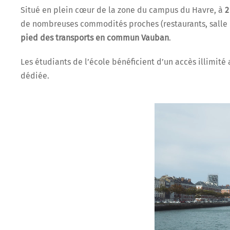
Situé en plein cœur de la zone du campus du Havre, à
2
de nombreuses commodités proches (restaurants, salle d
pied des transports en commun Vauban
.
Les étudiants de l’école bénéficient d’un accès illimité
dédiée.