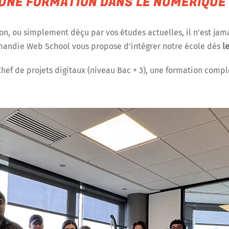
 UNE FORMATION DANS LE NUMÉRIQUE
on, ou simplement déçu par vos études actuelles, il n’est jam
rmandie Web School vous propose d’intégrer notre école dès
l
Chef de projets digitaux (niveau Bac + 3), une formation comp