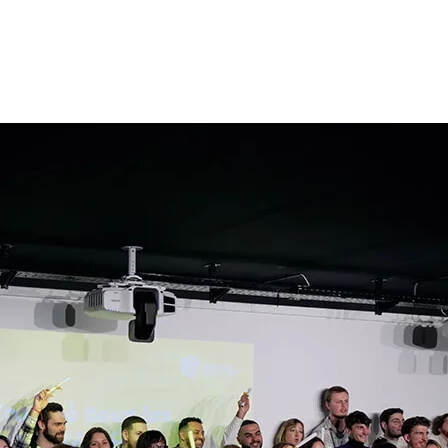
Accès vers l’emploi
: améliorer votre employabilité à
travers les projets d’entreprise et l’immersion
professionnelle