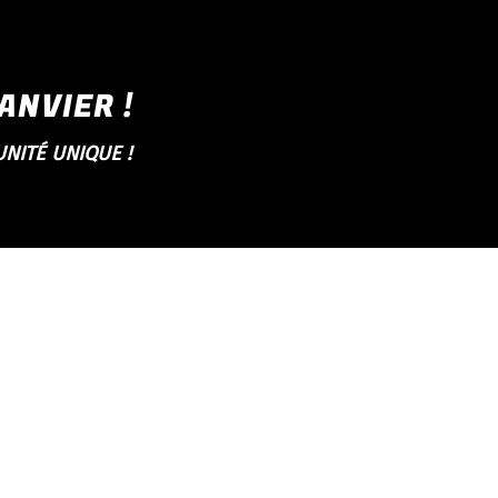
ANVIER !
NITÉ UNIQUE !