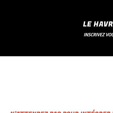
LE HAVR
INSCRIVEZ VO