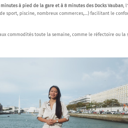
 minutes à pied de la gare et à 8 minutes des Docks Vauban
, 
e sport, piscine, nombreux commerces,…) facilitant le confo
 aux commodités toute la semaine, comme le réfectoire ou la s