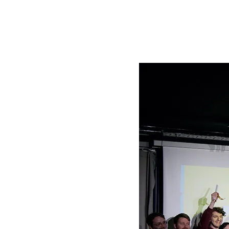
autres filières du numérique en mode projet