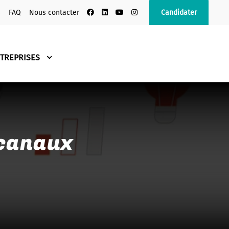
s
FAQ
Nous contacter
Candidater
TREPRISES
 canaux