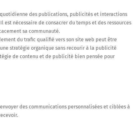
quotidienne des publications, publicités et interactions
 Il est nécessaire de consacrer du temps et des ressources
ficacement sa communauté.
ement du trafic qualifié vers son site web peut être
 une stratégie organique sans recourir à la publicité
ratégie de contenu et de publicité bien pensée pour
 à envoyer des communications personnalisées et ciblées à
ecevoir.