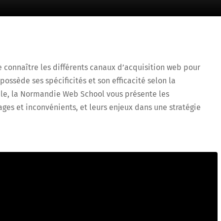
e connaître les différents canaux d’acquisition web pour
ossède ses spécificités et son efficacité selon la
ticle, la Normandie Web School vous présente les
ges et inconvénients, et leurs enjeux dans une stratégie