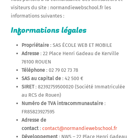
visiteurs du site : normandiewebschool.fr les
informations suivantes :
Informations légales
Propriétaire
: SAS ÉCOLE WEB ET MOBILE
Adresse
: 22 Place Henri Gadeau de Kerville
76100 ROUEN
Téléphone
: 02 79 02 73 78
SAS au capital de
: 42 500 €
SIRET
: 82392759500020 (Société Immatriculée
au RCS de Rouen)
Numéro de TVA intracommunautaire
:
FR85823927595
Adresse de
contact
:
contact@normandiewebschool.fr
Développement
: NWS – 22 Place Henri Gadeau