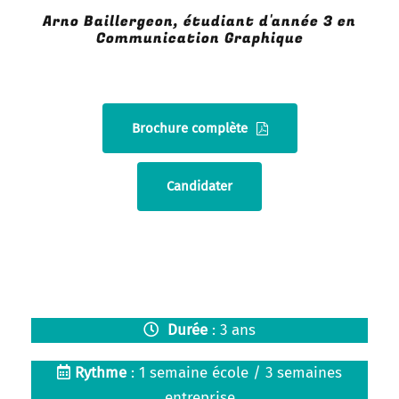
Arno Baillergeon, étudiant d'année 3 en
Communication Graphique
Brochure complète
Candidater
Durée
: 3 ans
Rythme
: 1 semaine école / 3 semaines
entreprise