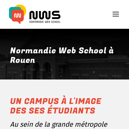
Normandie Web School à
Rouen
UN CAMPUS À L'IMAGE
DES SES ÉTUDIANTS
Au sein de la grande métropole