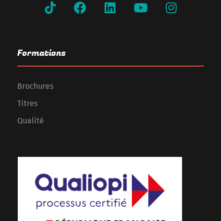
Formations
Brochures
Titres
Qualité