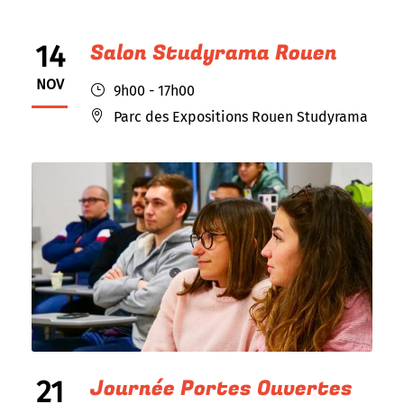
14
Salon Studyrama Rouen
NOV
9h00 - 17h00
Parc des Expositions Rouen Studyrama
21
Journée Portes Ouvertes