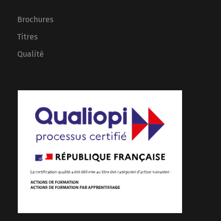
Brochures
Titres
Qualité