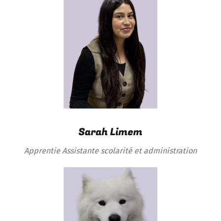
Sarah Limem
Apprentie Assistante scolarité et administration