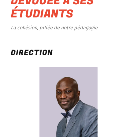
DÉVOUÉE À SES
ÉTUDIANTS
La cohésion, piliée de notre pédagogie
DIRECTION