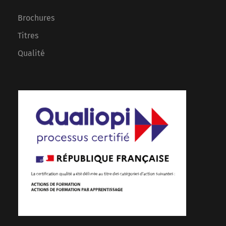
Brochures
Titres
Qualité