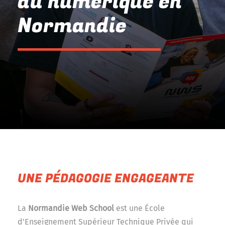
du numérique en
Normandie
UNE PÉDAGOGIE ENGAGEANTE
La
Normandie Web School
est une École
d’Enseignement Supérieur Technique Privée qui