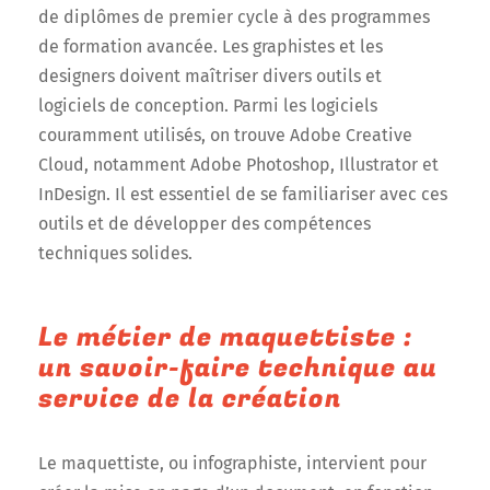
de diplômes de premier cycle à des programmes
de formation avancée. Les graphistes et les
designers doivent maîtriser divers outils et
logiciels de conception. Parmi les logiciels
couramment utilisés, on trouve Adobe Creative
Cloud, notamment Adobe Photoshop, Illustrator et
InDesign. Il est essentiel de se familiariser avec ces
outils et de développer des compétences
techniques solides.
Le métier de maquettiste :
un savoir-faire technique au
service de la création
Le maquettiste, ou infographiste, intervient pour