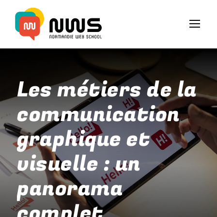
Les métiers de la
communication
graphique et
visuelle : un
panorama
complet