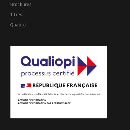
Brochures
Titres
Qualité