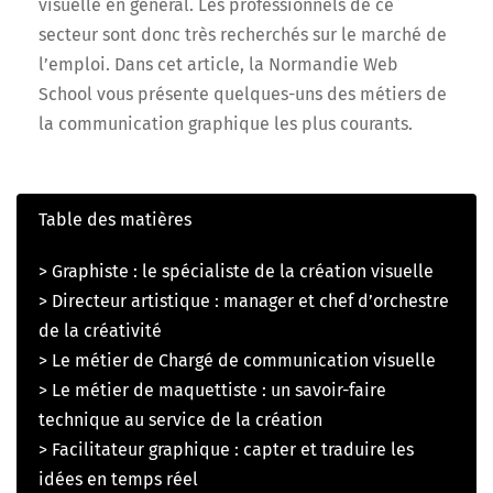
visuelle en général. Les professionnels de ce
secteur sont donc très recherchés sur le marché de
l’emploi. Dans cet article, la Normandie Web
School vous présente quelques-uns des métiers de
la communication graphique les plus courants.
Table des matières
> Graphiste : le spécialiste de la création visuelle
> Directeur artistique : manager et chef d’orchestre
de la créativité
> Le métier de Chargé de communication visuelle
> Le métier de maquettiste : un savoir-faire
technique au service de la création
> Facilitateur graphique : capter et traduire les
idées en temps réel