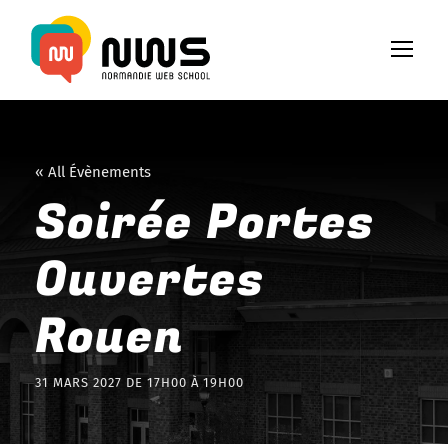
« All Évènements
Soirée Portes
Ouvertes
Rouen
31 MARS 2027 DE 17H00
À
19H00