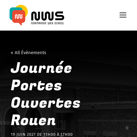
« All Évènements
Journée
Portes
Ouvertes
Rouen
19 JUIN 2027 DE 11H00
À
17H00