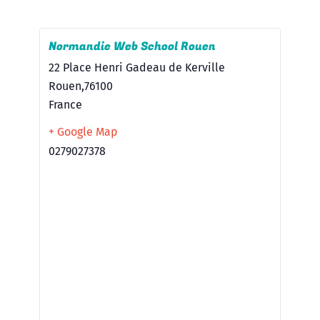
Normandie Web School Rouen
22 Place Henri Gadeau de Kerville
Rouen
,
76100
France
+ Google Map
0279027378