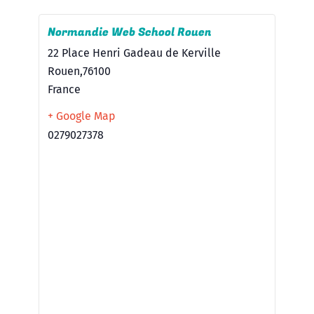
Normandie Web School Rouen
22 Place Henri Gadeau de Kerville
Rouen
,
76100
France
+ Google Map
0279027378