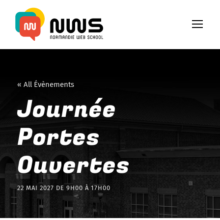
« All Évènements
Journée
Portes
Ouvertes
22 MAI 2027 DE 9H00
À
17H00