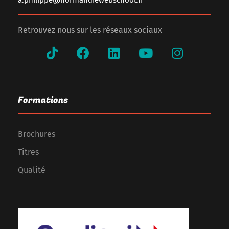
a.philippe@normandiewebschool.fr
Retrouvez nous sur les réseaux sociaux
Formations
Brochures
Titres
Qualité