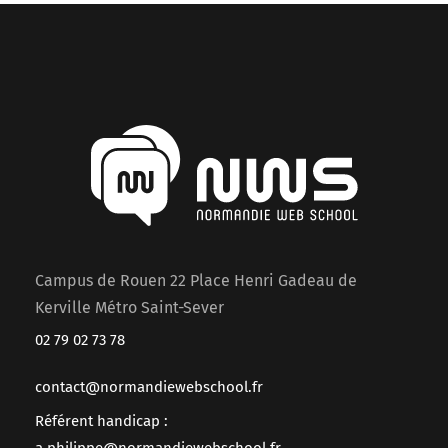
Campus de Rouen 22 Place Henri Gadeau de
Kerville Métro Saint-Sever
02 79 02 73 78
contact@normandiewebschool.fr
Référent handicap :