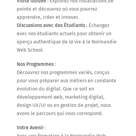
Visite Guidée
: Explorez nos installations de
pointe et découvrez où vous pourrez
apprendre, créer et innover.
Discussions avec des Étudiants
: Échangez
avec nos étudiants actuels pour obtenir un
aperçu authentique de la vie à la Normandie
Web School.
Nos Programmes
:
Découvrez nos programmes variés, conçus
pour vous préparer aux métiers en constante
évolution du digital. Que ce soit en
développement web, marketing digital,
design UX/UI ou en gestion de projet, nous
avons le parcours qui vous correspond.
Votre Avenir
:
Avec une formation à la Normandie Web