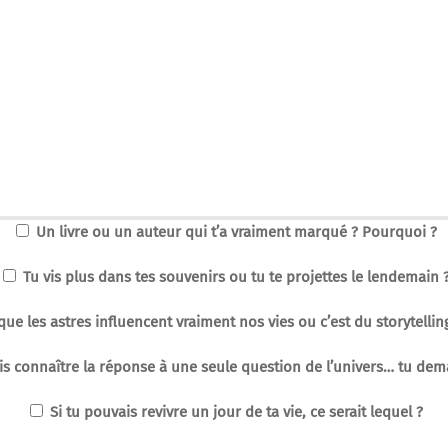
Un livre ou un auteur qui t’a vraiment marqué ? Pourquoi ?
Tu vis plus dans tes souvenirs ou tu te projettes le lendemain 
que les astres influencent vraiment nos vies ou c’est du storytelli
is connaître la réponse à une seule question de l’univers… tu dem
Si tu pouvais revivre un jour de ta vie, ce serait lequel ?