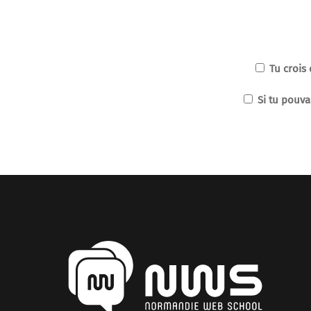
Tu crois 
Si tu pouva