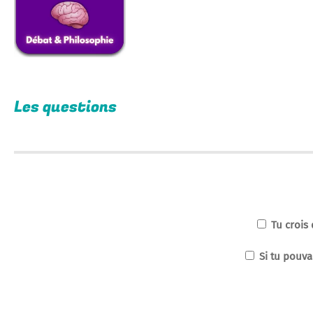
Les questions
Tu crois 
Si tu pouva