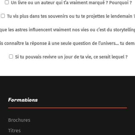
Un livre ou un auteur qui t’a vraiment marqué ? Pourquoi ?
Tu vis plus dans tes souvenirs ou tu te projettes le lendemain 
que les astres influencent vraiment nos vies ou c’est du storytelli
is connaître la réponse à une seule question de l’univers… tu dem
Si tu pouvais revivre un jour de ta vie, ce serait lequel ?
Formations
Brochures
Titres