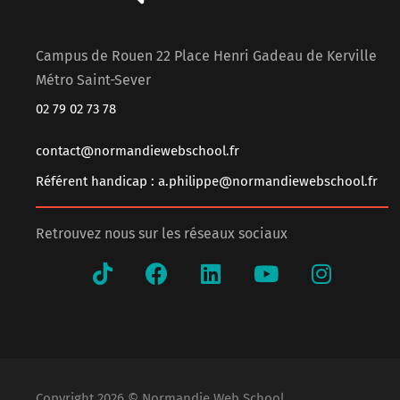
Campus de Rouen 22 Place Henri Gadeau de Kerville
Métro Saint-Sever
02 79 02 73 78
contact@normandiewebschool.fr
Référent handicap : a.philippe@normandiewebschool.fr
Retrouvez nous sur les réseaux sociaux
Copyright 2026 © Normandie Web School