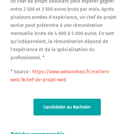
un chef de projet débutant peut espérer gagner
entre 2 500 et 3 500 euros bruts par mois. Après
plusieurs années d’expérience, un chef de projet
senior peut prétendre à une rémunération
mensuelle brute de 4 000 à 5 000 euros. En tant
qu’indépendant, la rémunération dépend de
l’expérience et de la spécialisation du
professionnel. *
* Source :
https://www.webandseo.fr/metiers-
web/#chef-de-projet-web
Candidater au Bachelor
Articles recommandés