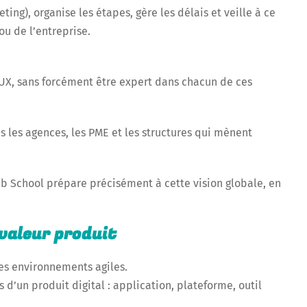
ng), organise les étapes, gère les délais et veille à ce
ou de l’entreprise.
 UX, sans forcément être expert dans chacun de ces
 les agences, les PME et les structures qui mènent
 School prépare précisément à cette vision globale, en
 valeur produit
des environnements agiles.
és d’un produit digital : application, plateforme, outil