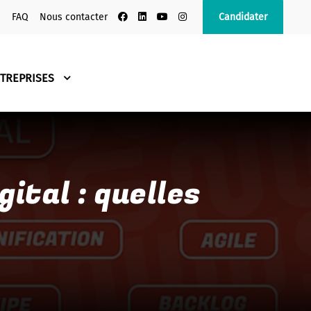
s
FAQ
Nous contacter
Candidater
TREPRISES
ital : quelles