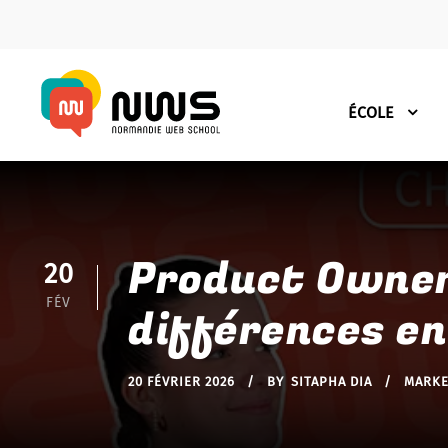
ÉCOLE
Product Owner 
20
FÉV
différences en
20 FÉVRIER 2026
BY
SITAPHA DIA
MARKE