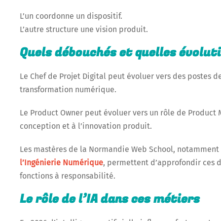
L’un coordonne un dispositif.
L’autre structure une vision produit.
Quels débouchés et quelles évolut
Le Chef de Projet Digital peut évoluer vers des postes d
transformation numérique.
Le Product Owner peut évoluer vers un rôle de Product Ma
conception et à l’innovation produit.
Les mastères de la Normandie Web School, notamment
l’Ingénierie Numérique
, permettent d’approfondir ces d
fonctions à responsabilité.
Le rôle de l’IA dans ces métiers