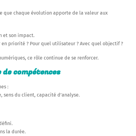
ure que chaque évolution apporte de la valeur aux
n et son impact.
n priorité ? Pour quel utilisateur ? Avec quel objectif ?
numériques, ce rôle continue de se renforcer.
ue de compétences
es :
sens du client, capacité d’analyse.
éfini.
ns la durée.