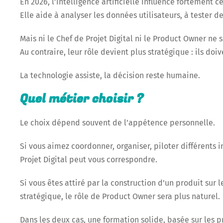
En 2026, l’intelligence artificielle influence fortement c
Elle aide à analyser les données utilisateurs, à tester d
Mais ni le Chef de Projet Digital ni le Product Owner ne 
Au contraire, leur rôle devient plus stratégique : ils doi
La technologie assiste, la décision reste humaine.
Quel métier choisir ?
Le choix dépend souvent de l’appétence personnelle.
Si vous aimez coordonner, organiser, piloter différents i
Projet Digital peut vous correspondre.
Si vous êtes attiré par la construction d’un produit sur l
stratégique, le rôle de Product Owner sera plus naturel.
Dans les deux cas, une formation solide, basée sur les p