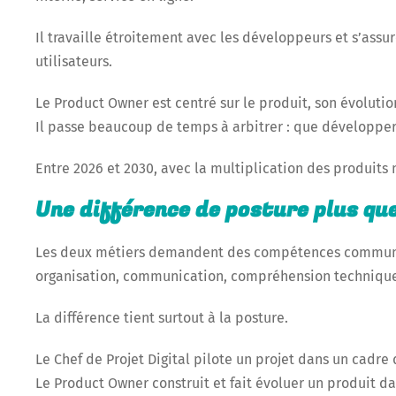
Il travaille étroitement avec les développeurs et s’ass
utilisateurs.
Le Product Owner est centré sur le produit, son évolutio
Il passe beaucoup de temps à arbitrer : que développer e
Entre 2026 et 2030, avec la multiplication des produits 
Une différence de posture plus q
Les deux métiers demandent des compétences commun
organisation, communication, compréhension technique, 
La différence tient surtout à la posture.
Le Chef de Projet Digital pilote un projet dans un cadre d
Le Product Owner construit et fait évoluer un produit da