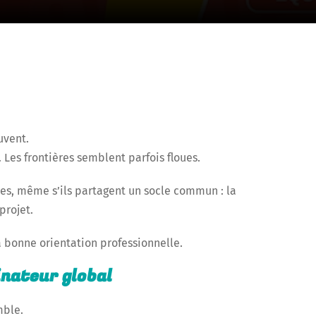
uvent.
Les frontières semblent parfois floues.
tes, même s’ils partagent un socle commun : la
projet.
a bonne orientation professionnelle.
dinateur global
mble.