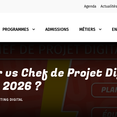
Agenda
Actualité
PROGRAMMES
ADMISSIONS
MÉTIERS
EN
vs Chef de Projet Dig
 2026 ?
TING DIGITAL