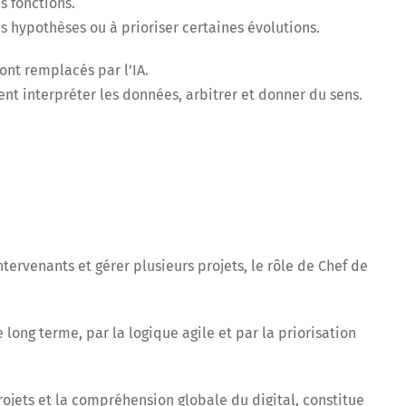
es fonctions.
es hypothèses ou à prioriser certaines évolutions.
sont remplacés par l’IA.
vent interpréter les données, arbitrer et donner du sens.
ntervenants et gérer plusieurs projets, le rôle de Chef de
e long terme, par la logique agile et par la priorisation
rojets et la compréhension globale du digital, constitue