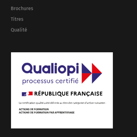
Brochures
Titres
Qualité