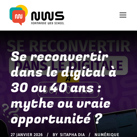
Se reconvertir
dans le digital à
30 ou 40 ans :
mythe ou vraie
opportunité ?
27 JANVIER 2026
BY
SITAPHA DIA
NUMÉRIQUE