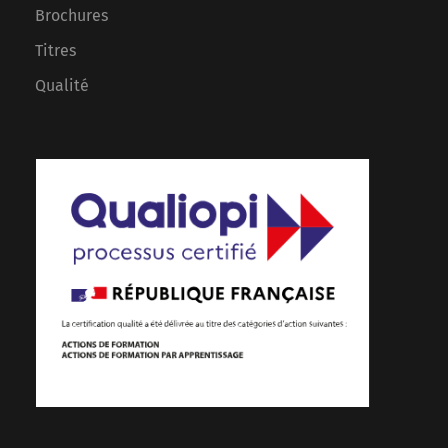
Brochures
Titres
Qualité